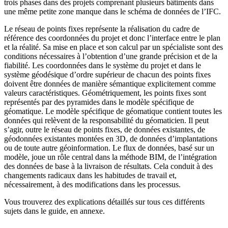
trois phases dans des projets comprenant plusieurs bâtiments dans
une même petite zone manque dans le schéma de données de l’IFC.
Le réseau de points fixes représente la réalisation du cadre de
référence des coordonnées du projet et donc l’interface entre le plan
et la réalité. Sa mise en place et son calcul par un spécialiste sont des
conditions nécessaires à l’obtention d’une grande précision et de la
fiabilité. Les coordonnées dans le système du projet et dans le
système géodésique d’ordre supérieur de chacun des points fixes
doivent être données de manière sémantique explicitement comme
valeurs caractéristiques. Géométriquement, les points fixes sont
représentés par des pyramides dans le modèle spécifique de
géomatique. Le modèle spécifique de géomatique contient toutes les
données qui relèvent de la responsabilité du géomaticien. Il peut
s’agir, outre le réseau de points fixes, de données existantes, de
géodonnées existantes montées en 3D, de données d’implantations
ou de toute autre géoinformation. Le flux de données, basé sur un
modèle, joue un rôle central dans la méthode BIM, de l’intégration
des données de base à la livraison de résultats. Cela conduit à des
changements radicaux dans les habitudes de travail et,
nécessairement, à des modifications dans les processus.
Vous trouverez des explications détaillés sur tous ces différents
sujets dans le guide, en annexe.