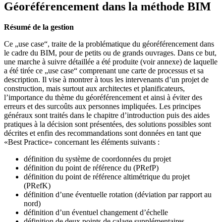
Géoréférencement dans la méthode BIM
Résumé de la gestion
Ce „use case“, traite de la problématique du géoréférencement dans
le cadre du BIM, pour de petits ou de grands ouvrages. Dans ce but,
une marche à suivre détaillée a été produite (voir annexe) de laquelle
a été tirée ce „use case“ comprenant une carte de processus et sa
description. Il vise à montrer à tous les intervenants d’un projet de
construction, mais surtout aux architectes et planificateurs,
l’importance du thème du géoréférencement et ainsi à éviter des
erreurs et des surcoûts aux personnes impliquées. Les principes
généraux sont traités dans le chapitre d’introduction puis des aides
pratiques à la décision sont présentées, des solutions possibles sont
décrites et enfin des recommandations sont données en tant que
«Best Practice» concernant les éléments suivants :
définition du système de coordonnées du projet
définition du point de référence du (PRefP)
définition du point de référence altimétrique du projet
(PRefK)
définition d’une éventuelle rotation (déviation par rapport au
nord)
définition d’un éventuel changement d’échelle
définition de deux points de calage supplémentaires