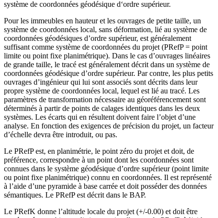
système de coordonnées géodésique d‘ordre supérieur.
Pour les immeubles en hauteur et les ouvrages de petite taille, un
système de coordonnées local, sans déformation, lié au système de
coordonnées géodésiques d’ordre supérieur, est généralement
suffisant comme système de coordonnées du projet (PRefP = point
limite ou point fixe planimétrique). Dans le cas d’ouvrages linéaires
de grande taille, le tracé est généralement décrit dans un système de
coordonnées géodésique d’ordre supérieur. Par contre, les plus petits
ouvrages d’ingénieur qui lui sont associés sont décrits dans leur
propre système de coordonnées local, lequel est lié au tracé. Les
paramètres de transformation nécessaire au géoréférencement sont
déterminés à partir de points de calages identiques dans les deux
systèmes. Les écarts qui en résultent doivent faire l’objet d’une
analyse. En fonction des exigences de précision du projet, un facteur
d’échelle devra être introduit, ou pas.
Le PRefP est, en planimétrie, le point zéro du projet et doit, de
préférence, correspondre à un point dont les coordonnées sont
connues dans le système géodésique d’ordre supérieur (point limite
ou point fixe planimétrique) connu en coordonnées. Il est représenté
à l’aide d’une pyramide à base carrée et doit posséder des données
sémantiques. Le PRefP est décrit dans le BAP.
Le PRefK donne l’altitude locale du projet (+/-0.00) et doit être