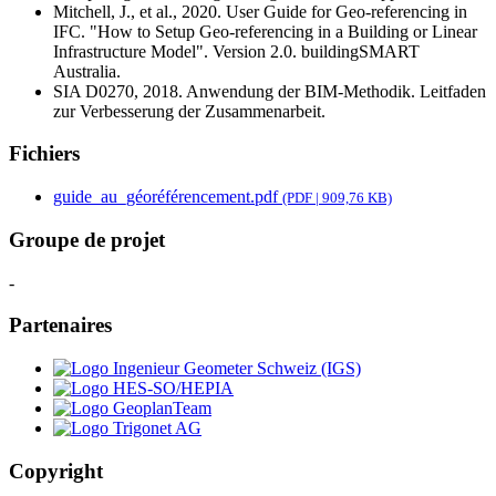
Mitchell, J., et al., 2020. User Guide for Geo-referencing in
IFC. "How to Setup Geo-referencing in a Building or Linear
Infrastructure Model". Version 2.0. buildingSMART
Australia.
SIA D0270, 2018. Anwendung der BIM-Methodik. Leitfaden
zur Verbesserung der Zusammenarbeit.
Fichiers
guide_au_géoréférencement.pdf
(PDF | 909,76 KB)
Groupe de projet
-
Partenaires
Copyright