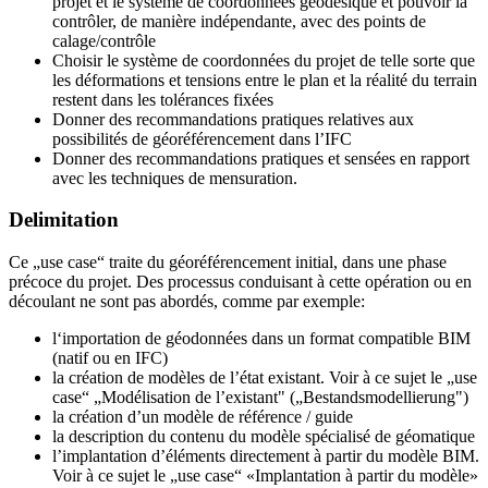
projet et le système de coordonnées géodésique et pouvoir la
contrôler, de manière indépendante, avec des points de
calage/contrôle
Choisir le système de coordonnées du projet de telle sorte que
les déformations et tensions entre le plan et la réalité du terrain
restent dans les tolérances fixées
Donner des recommandations pratiques relatives aux
possibilités de géoréférencement dans l’IFC
Donner des recommandations pratiques et sensées en rapport
avec les techniques de mensuration.
Delimitation
Ce „use case“ traite du géoréférencement initial, dans une phase
précoce du projet. Des processus conduisant à cette opération ou en
découlant ne sont pas abordés, comme par exemple:
l‘importation de géodonnées dans un format compatible BIM
(natif ou en IFC)
la création de modèles de l’état existant. Voir à ce sujet le „use
case“ „Modélisation de l’existant" („Bestandsmodellierung")
la création d’un modèle de référence / guide
la description du contenu du modèle spécialisé de géomatique
l’implantation d’éléments directement à partir du modèle BIM.
Voir à ce sujet le „use case“ «Implantation à partir du modèle»