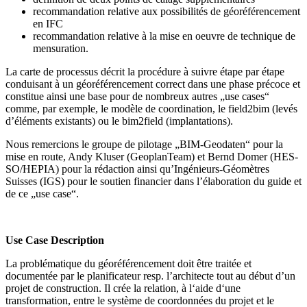
recommandation relative aux possibilités de géoréférencement
en IFC
recommandation relative à la mise en oeuvre de technique de
mensuration.
La carte de processus décrit la procédure à suivre étape par étape
conduisant à un géoréférencement correct dans une phase précoce et
constitue ainsi une base pour de nombreux autres „use cases“
comme, par exemple, le modèle de coordination, le field2bim (levés
d’éléments existants) ou le bim2field (implantations).
Nous remercions le groupe de pilotage „BIM-Geodaten“ pour la
mise en route, Andy Kluser (GeoplanTeam) et Bernd Domer (HES-
SO/HEPIA) pour la rédaction ainsi qu’Ingénieurs-Géomètres
Suisses (IGS) pour le soutien financier dans l’élaboration du guide et
de ce „use case“.
Use Case Description
La problématique du géoréférencement doit être traitée et
documentée par le planificateur resp. l’architecte tout au début d’un
projet de construction. Il crée la relation, à l‘aide d‘une
transformation, entre le système de coordonnées du projet et le