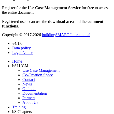
Register for the
Use Case Management Service
for
free
to access
the entire document.
Registered users can use the
download area
and the
comment
functions
.
Copyright © 2017-2026
buildingSMART International
v4.1.0
Data policy
Legal Notice
Home
bSI UCM
Use Case Management
Co-Creation Space
Contact
News
Outlook
Documentation
Partners
About Us
Training
bS Chapters