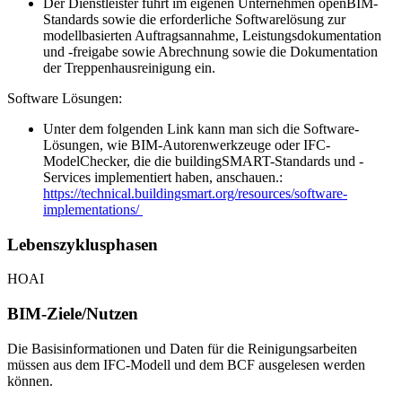
Der Dienstleister führt im eigenen Unternehmen openBIM-
Standards sowie die erforderliche Softwarelösung zur
modellbasierten Auftragsannahme, Leistungsdokumentation
und -freigabe sowie Abrechnung sowie die Dokumentation
der Treppenhausreinigung ein.
Software Lösungen:
Unter dem folgenden Link kann man sich die Software-
Lösungen, wie BIM-Autorenwerkzeuge oder IFC-
ModelChecker, die die buildingSMART-Standards und -
Services implementiert haben, anschauen.:
https://technical.buildingsmart.org/resources/software-
implementations/
Lebenszyklusphasen
HOAI
BIM-Ziele/Nutzen
Die Basisinformationen und Daten für die Reinigungsarbeiten
müssen aus dem IFC-Modell und dem BCF ausgelesen werden
können.