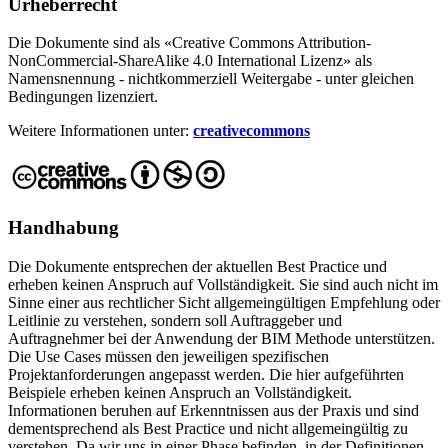
Urheberrecht
Die Dokumente sind als «Creative Commons Attribution-
NonCommercial-ShareAlike 4.0 International Lizenz» als
Namensnennung - nichtkommerziell Weitergabe - unter gleichen
Bedingungen lizenziert.
Weitere Informationen unter:
creativecommons
Handhabung
Die Dokumente entsprechen der aktuellen Best Practice und
erheben keinen Anspruch auf Vollständigkeit. Sie sind auch nicht im
Sinne einer aus rechtlicher Sicht allgemeingültigen Empfehlung oder
Leitlinie zu verstehen, sondern soll Auftraggeber und
Auftragnehmer bei der Anwendung der BIM Methode unterstützen.
Die Use Cases müssen den jeweiligen spezifischen
Projektanforderungen angepasst werden. Die hier aufgeführten
Beispiele erheben keinen Anspruch an Vollständigkeit.
Informationen beruhen auf Erkenntnissen aus der Praxis und sind
dementsprechend als Best Practice und nicht allgemeingültig zu
verstehen. Da wir uns in einer Phase befinden, in der Definitionen