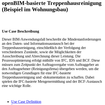
openBIM-basierte Treppenhausreinigung
(Beispiel im Wohnungsbau)
Use Case Beschreibung
Dieser BIM-Anwendungsfall beschreibt die Mindestanforderungen
an den Daten- und Informationsaustausch bei der
Treppenhausreinigung, einschließlich der Verfolgung der
verschiedenen Zustände, sowie die Möglichkeiten der
Ausschreibung und Abrechnung dieser Leistung. Die
Prozessoptimierung erfolgt mithilfe von IFC, IDS und BCF. Diese
müssen zum Zeitpunkt der Auftragsvergabe vom Auftraggeber an
den Auftragnehmer (Reinigungsfirma) übergeben werden, um die
notwendigen Grundlagen für eine IFC-basierte
Treppenhausreinigung und -dokumentation zu schaffen. Dabei
spielen die IFC-basierte Mengenermittlung und der BCF-Austausch
eine wichtige Rolle.
Use Case Definition