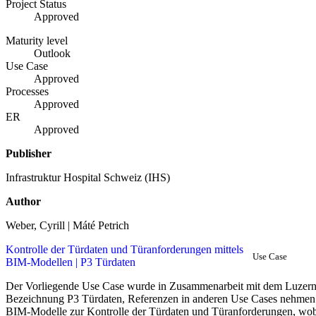
Project Status
Approved
Maturity level
Outlook
Use Case
Approved
Processes
Approved
ER
Approved
Publisher
Infrastruktur Hospital Schweiz (IHS)
Author
Weber, Cyrill | Máté Petrich
Kontrolle der Türdaten und Türanforderungen mittels
Use Case
BIM-Modellen | P3 Türdaten
Der Vorliegende Use Case wurde in Zusammenarbeit mit dem Luzerner
Bezeichnung P3 Türdaten, Referenzen in anderen Use Cases nehmen
BIM-Modelle zur Kontrolle der Türdaten und Türanforderungen, wob