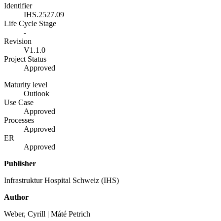
Identifier
IHS.2527.09
Life Cycle Stage
-
Revision
V1.1.0
Project Status
Approved
Maturity level
Outlook
Use Case
Approved
Processes
Approved
ER
Approved
Publisher
Infrastruktur Hospital Schweiz (IHS)
Author
Weber, Cyrill | Máté Petrich