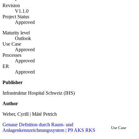
Revision
V1.1.0
Project Status
Approved
Maturity level
Outlook
Use Case
Approved
Processes
Approved
ER
Approved
Publisher
Infrastruktur Hospital Schweiz (IHS)
Author
Weber, Cyrill | Máté Petrich
Genaue Defnition durch Raum- und
Use Case
Anlagenkennzeichnungssystem | P9 AKS RKS