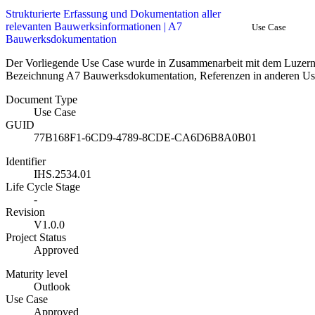
Strukturierte Erfassung und Dokumentation aller
relevanten Bauwerksinformationen | A7
Use Case
Bauwerksdokumentation
Der Vorliegende Use Case wurde in Zusammenarbeit mit dem Luzerner
Bezeichnung A7 Bauwerksdokumentation, Referenzen in anderen Use
Document Type
Use Case
GUID
77B168F1-6CD9-4789-8CDE-CA6D6B8A0B01
Identifier
IHS.2534.01
Life Cycle Stage
-
Revision
V1.0.0
Project Status
Approved
Maturity level
Outlook
Use Case
Approved