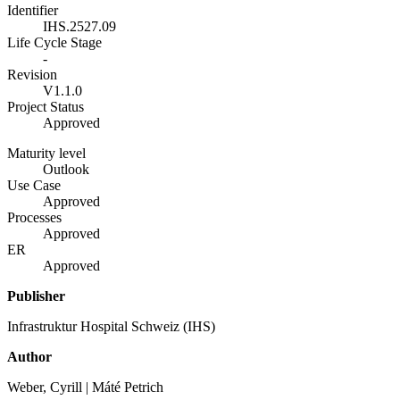
Identifier
IHS.2527.09
Life Cycle Stage
-
Revision
V1.1.0
Project Status
Approved
Maturity level
Outlook
Use Case
Approved
Processes
Approved
ER
Approved
Publisher
Infrastruktur Hospital Schweiz (IHS)
Author
Weber, Cyrill | Máté Petrich