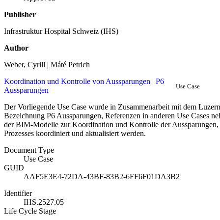
Publisher
Infrastruktur Hospital Schweiz (IHS)
Author
Weber, Cyrill | Máté Petrich
Koordination und Kontrolle von Aussparungen | P6
Use Case
Aussparungen
Der Vorliegende Use Case wurde in Zusammenarbeit mit dem Luzerner
Bezeichnung P6 Aussparungen, Referenzen in anderen Use Cases ne
der BIM-Modelle zur Koordination und Kontrolle der Aussparungen,
Prozesses koordiniert und aktualisiert werden.
Document Type
Use Case
GUID
AAF5E3E4-72DA-43BF-83B2-6FF6F01DA3B2
Identifier
IHS.2527.05
Life Cycle Stage
-