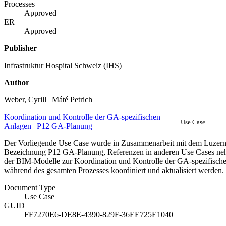
Processes
Approved
ER
Approved
Publisher
Infrastruktur Hospital Schweiz (IHS)
Author
Weber, Cyrill | Máté Petrich
Koordination und Kontrolle der GA-spezifischen
Use Case
Anlagen | P12 GA-Planung
Der Vorliegende Use Case wurde in Zusammenarbeit mit dem Luzerner
Bezeichnung P12 GA-Planung, Referenzen in anderen Use Cases ne
der BIM-Modelle zur Koordination und Kontrolle der GA-spezifische
während des gesamten Prozesses koordiniert und aktualisiert werden.
Document Type
Use Case
GUID
FF7270E6-DE8E-4390-829F-36EE725E1040