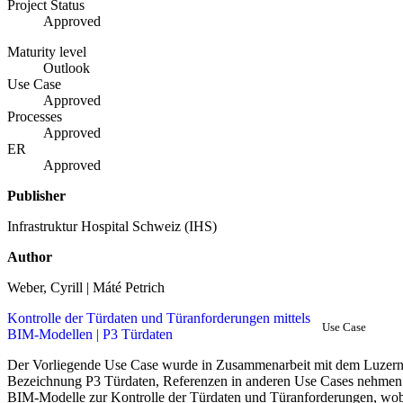
Project Status
Approved
Maturity level
Outlook
Use Case
Approved
Processes
Approved
ER
Approved
Publisher
Infrastruktur Hospital Schweiz (IHS)
Author
Weber, Cyrill | Máté Petrich
Kontrolle der Türdaten und Türanforderungen mittels
Use Case
BIM-Modellen | P3 Türdaten
Der Vorliegende Use Case wurde in Zusammenarbeit mit dem Luzerner
Bezeichnung P3 Türdaten, Referenzen in anderen Use Cases nehmen
BIM-Modelle zur Kontrolle der Türdaten und Türanforderungen, wob