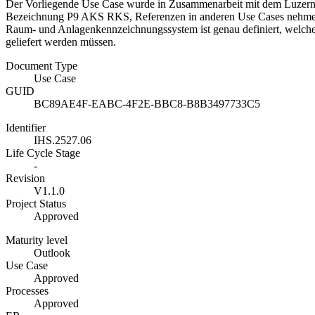
Der Vorliegende Use Case wurde in Zusammenarbeit mit dem Luzerner
Bezeichnung P9 AKS RKS, Referenzen in anderen Use Cases nehmen
Raum- und Anlagenkennzeichnungssystem ist genau definiert, welche
geliefert werden müssen.
Document Type
Use Case
GUID
BC89AE4F-EABC-4F2E-BBC8-B8B3497733C5
Identifier
IHS.2527.06
Life Cycle Stage
-
Revision
V1.1.0
Project Status
Approved
Maturity level
Outlook
Use Case
Approved
Processes
Approved