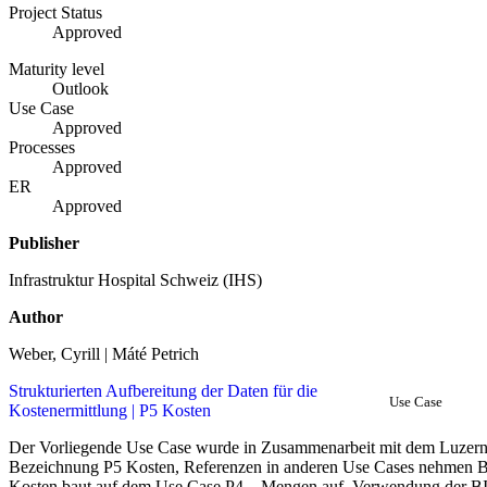
Project Status
Approved
Maturity level
Outlook
Use Case
Approved
Processes
Approved
ER
Approved
Publisher
Infrastruktur Hospital Schweiz (IHS)
Author
Weber, Cyrill | Máté Petrich
Strukturierten Aufbereitung der Daten für die
Use Case
Kostenermittlung | P5 Kosten
Der Vorliegende Use Case wurde in Zusammenarbeit mit dem Luzerner
Bezeichnung P5 Kosten, Referenzen in anderen Use Cases nehmen Be
Kosten baut auf dem Use Case P4 – Mengen auf. Verwendung der BIM-