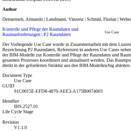
Author
Demarmels, Armando | Landmann, Vinzenz | Schmid, Florian | Weber,
Kontrolle und Pflege der Raumdaten und
Use Case
Raumanforderungen | P2 Raumdaten
Der Vorliegende Use Case wurde in Zusammenarbeit mit dem Luzerner
Bezeichnung P2 Raumdaten, Referenzen in anderen Use Cases nehme
der BIM-Modelle zur Kontrolle und Pflege der Raumdaten und Raum
gesamten Prozesses koordiniert und aktualisiert werden. Das Raump
direkt in der geforderten Struktur aus den BIM-Modellen/big ableiten.
Document Type
Use Case
GUID
91C0015E-EFD8-4870-AEE3-A175B0074003
Identifier
IHS.2527.01
Life Cycle Stage
-
Revision
V1.1.0