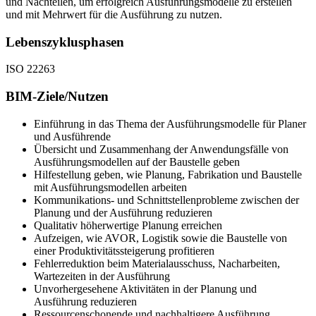
und Nachteilen, um erfolgreich Ausführungsmodelle zu erstellen
und mit Mehrwert für die Ausführung zu nutzen.​
Lebenszyklusphasen
ISO 22263
BIM-Ziele/Nutzen
Einführung in das Thema der Ausführungsmodelle für Planer
und Ausführende
Übersicht und Zusammenhang der Anwendungsfälle von
Ausführungsmodellen auf der Baustelle geben
Hilfestellung geben, wie Planung, Fabrikation und Baustelle
mit Ausführungsmodellen arbeiten
Kommunikations- und Schnittstellenprobleme zwischen der
Planung und der Ausführung reduzieren
Qualitativ höherwertige Planung erreichen
Aufzeigen, wie AVOR, Logistik sowie die Baustelle von
einer Produktivitätssteigerung profitieren
Fehlerreduktion beim Materialausschuss, Nacharbeiten,
Wartezeiten in der Ausführung
Unvorhergesehene Aktivitäten in der Planung und
Ausführung reduzieren
Ressourcenschonende und nachhaltigere Ausführung