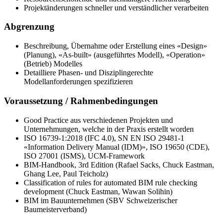
Projektänderungen schneller und verständlicher verarbeiten
Abgrenzung
Beschreibung, Übernahme oder Erstellung eines «Design»
(Planung), «As-built» (ausgeführtes Modell), «Operation»
(Betrieb) Modelles
Detailliere Phasen- und Disziplingerechte
Modellanforderungen spezifizieren
Voraussetzung / Rahmenbedingungen
Good Practice aus verschiedenen Projekten und
Unternehmungen, welche in der Praxis erstellt worden
ISO 16739-1:2018 (IFC 4.0), SN EN ISO 29481-1
«Information Delivery Manual (IDM)», ISO 19650 (CDE),
ISO 27001 (ISMS), UCM-Framework
BIM-Handbook, 3rd Edition (Rafael Sacks, Chuck Eastman,
Ghang Lee, Paul Teicholz)
Classification of rules for automated BIM rule checking
development (Chuck Eastman, Wawan Solihin)
BIM im Bauunternehmen (SBV Schweizerischer
Baumeisterverband)