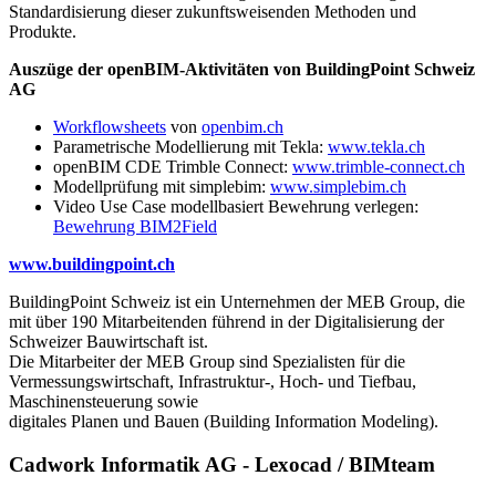
Standardisierung dieser zukunftsweisenden Methoden und
Produkte.
Auszüge der openBIM-Aktivitäten von BuildingPoint Schweiz
AG
Workflowsheets
von
openbim.ch
Parametrische Modellierung mit Tekla:
www.tekla.ch
openBIM CDE Trimble Connect:
www.trimble-connect.ch
Modellprüfung mit simplebim:
www.simplebim.ch
Video Use Case modellbasiert Bewehrung verlegen:
Bewehrung BIM2Field
www.buildingpoint.ch
BuildingPoint Schweiz ist ein Unternehmen der MEB Group, die
mit über 190 Mitarbeitenden führend in der Digitalisierung der
Schweizer Bauwirtschaft ist.
Die Mitarbeiter der MEB Group sind Spezialisten für die
Vermessungswirtschaft, Infrastruktur-, Hoch- und Tiefbau,
Maschinensteuerung sowie
digitales Planen und Bauen (Building Information Modeling).
Cadwork Informatik AG - Lexocad / BIMteam