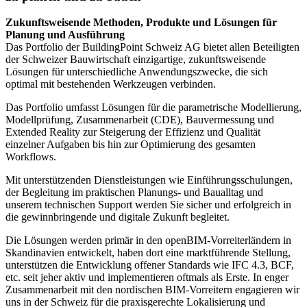
Zukunftsweisende Methoden, Produkte und Lösungen für
Planung und Ausführung
Das Portfolio der BuildingPoint Schweiz AG bietet allen Beteiligten
der Schweizer Bauwirtschaft einzigartige, zukunftsweisende
Lösungen für unterschiedliche Anwendungszwecke, die sich
optimal mit bestehenden Werkzeugen verbinden.
Das Portfolio umfasst Lösungen für die parametrische Modellierung,
Modellprüfung, Zusammenarbeit (CDE), Bauvermessung und
Extended Reality zur Steigerung der Effizienz und Qualität
einzelner Aufgaben bis hin zur Optimierung des gesamten
Workflows.
Mit unterstützenden Dienstleistungen wie Einführungsschulungen,
der Begleitung im praktischen Planungs- und Baualltag und
unserem technischen Support werden Sie sicher und erfolgreich in
die gewinnbringende und digitale Zukunft begleitet.
Die Lösungen werden primär in den openBIM-Vorreiterländern in
Skandinavien entwickelt, haben dort eine marktführende Stellung,
unterstützen die Entwicklung offener Standards wie IFC 4.3, BCF,
etc. seit jeher aktiv und implementieren oftmals als Erste. In enger
Zusammenarbeit mit den nordischen BIM-Vorreitern engagieren wir
uns in der Schweiz für die praxisgerechte Lokalisierung und