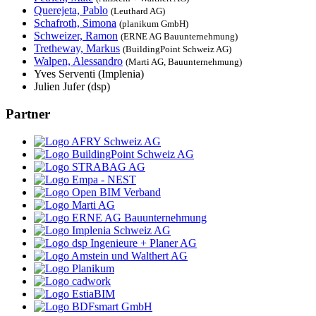
Querejeta, Pablo
(Leuthard AG)
Schafroth, Simona
(planikum GmbH)
Schweizer, Ramon
(ERNE AG Bauunternehmung)
Tretheway, Markus
(BuildingPoint Schweiz AG)
Walpen, Alessandro
(Marti AG, Bauunternehmung)
Yves Serventi (Implenia)
Julien Jufer (dsp)
Partner