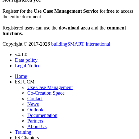
Register for the
Use Case Management Service
for
free
to access
the entire document.
Registered users can use the
download area
and the
comment
functions
.
Copyright © 2017-2026
buildingSMART International
v4.1.0
Data policy
Legal Notice
Home
bSI UCM
Use Case Management
Co-Creation Space
Contact
News
Outlook
Documentation
Partners
About Us
Training
bS Chapters