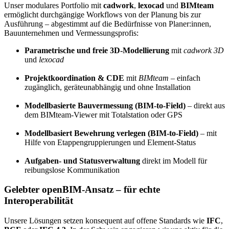
Unser modulares Portfolio mit
cadwork
,
lexocad
und
BIMteam
ermöglicht durchgängige Workflows von der Planung bis zur
Ausführung – abgestimmt auf die Bedürfnisse von Planer:innen,
Bauunternehmen und Vermessungsprofis:
Parametrische und freie 3D-Modellierung
mit
cadwork 3D
und
lexocad
Projektkoordination & CDE
mit
BIMteam
– einfach
zugänglich, geräteunabhängig und ohne Installation
Modellbasierte Bauvermessung (BIM-to-Field)
– direkt aus
dem BIMteam-Viewer mit Totalstation oder GPS
Modellbasiert Bewehrung verlegen (BIM-to-Field)
– mit
Hilfe von Etappengruppierungen und Element-Status
Aufgaben- und Statusverwaltung
direkt im Modell für
reibungslose Kommunikation
Gelebter openBIM-Ansatz – für echte
Interoperabilität
Unsere Lösungen setzen konsequent auf offene Standards wie
IFC
,