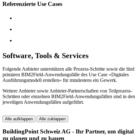
Referenzierte Use Cases
Absturzsicherheit | DE
Maschinensteuerung im Erdbau | DE
Modellbasierte Bewehrung verlegen | DE
Software, Tools & Services
Folgende Anbieter unterstützen alle Prozess-Schritte sowie die fünf
primären BIM2Field-Anwendungsfälle des Use Case «Digitales
Ausführungsmodell erstellen» für mindestens ein Gewerk.
Weitere Anbieter sowie Anbieter-Partnerschaften von Teilprozess-
Schritten oder einzelnen BIM2Field-Anwendungsfällen sind in den
jeweiligen Anwendungsfällen aufgeführt.
Alle aufklappen
Alle zuklappen
BuildingPoint Schweiz AG - Ihr Partner, um digital
zu planen und zu bauen